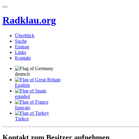
Radklau.org
Überblick
Suche
Eintrag
Links
Kontakt
deutsch
English
español
français
Türkçe
Kontakt zum Besitzer aufnehmen