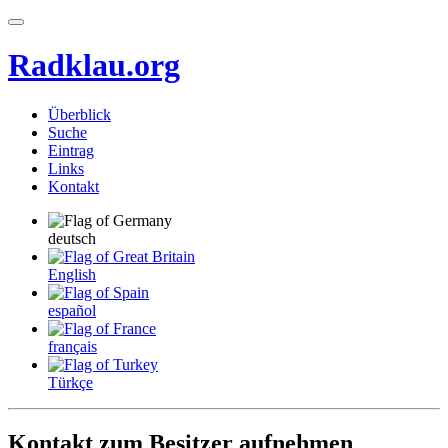
Radklau.org
Überblick
Suche
Eintrag
Links
Kontakt
deutsch
English
español
français
Türkçe
Kontakt zum Besitzer aufnehmen